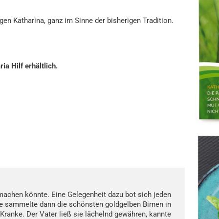
gen Katharina, ganz im Sinne der bisherigen Tradition.
a Hilf erhältlich.
 machen könnte. Eine Gelegenheit dazu bot sich jeden
e sammelte dann die schönsten goldgelben Birnen in
 Kranke. Der Vater ließ sie lächelnd gewähren, kannte