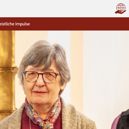
eistliche Impulse