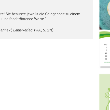
te! Sie benutzte jeweils die Gelegenheit zu einem
 und fand tröstende Worte.“
arina?“, Lahn-Verlag 1980, S. 21f)