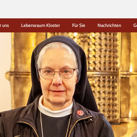
r uns
Lebensraum Kloster
Für Sie
Nachrichten
G