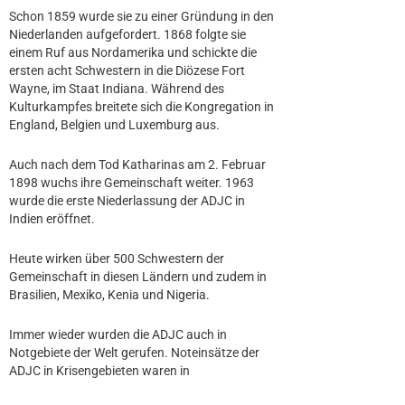
Schon 1859 wurde sie zu einer Gründung in den
Niederlanden aufgefordert. 1868 folgte sie
einem Ruf aus Nordamerika und schickte die
ersten acht Schwestern in die Diözese Fort
Wayne, im Staat Indiana. Während des
Kulturkampfes breitete sich die Kongregation in
England, Belgien und Luxemburg aus.
Auch nach dem Tod Katharinas am 2. Februar
1898 wuchs ihre Gemeinschaft weiter. 1963
wurde die erste Niederlassung der ADJC in
Indien eröffnet.
Heute wirken über 500 Schwestern der
Gemeinschaft in diesen Ländern und zudem in
Brasilien, Mexiko, Kenia und Nigeria.
Immer wieder wurden die ADJC auch in
Notgebiete der Welt gerufen. Noteinsätze der
ADJC in Krisengebieten waren in