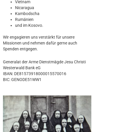
Vietnam
Nicaragua
Kambodscha
Rumänien
und im Kosovo.
Wir engagieren uns verstärkt für unsere
Missionen und nehmen dafür gerne auch
Spenden entgegen.
Generalat der Arme Dienstmägde Jesu Christi
Westerwald Bank eG
IBAN: DE81573918000015570016
BIC: GENODE51WW1