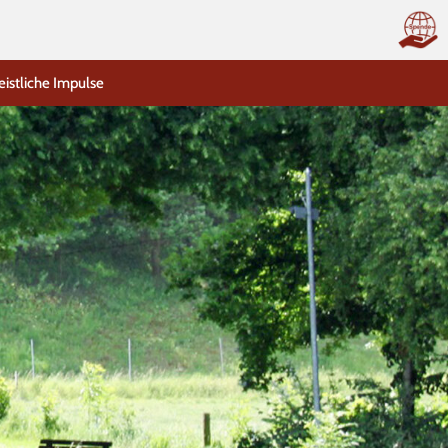
eistliche Impulse