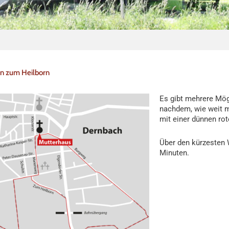
n zum Heilborn
Es gibt mehrere Mög
nachdem, wie weit 
mit einer dünnen rot
Über den kürzesten W
Minuten.