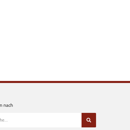
n nach
e