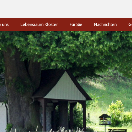
r uns
Lebensraum Kloster
Für Sie
Nachrichten
G