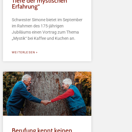
Tiefe der mystischen
Erfahrung“
Schwester Simone bietet im September
im Rahmen des 175-jährigen
Jubiläums einen Vortrag zum Thema
„Mystik“ bei Kaffee und Kuchen an.
WEITERLESEN »
Berufung kennt keinen