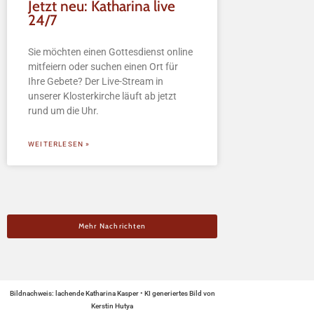
Jetzt neu: Katharina live
24/7
Sie möchten einen Gottesdienst online
mitfeiern oder suchen einen Ort für
Ihre Gebete? Der Live-Stream in
unserer Klosterkirche läuft ab jetzt
rund um die Uhr.
WEITERLESEN »
Mehr Nachrichten
Bildnachweis: lachende Katharina Kasper • KI generiertes Bild von
Kerstin Hutya