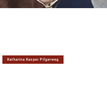
Katharina Kasper Pilgerweg