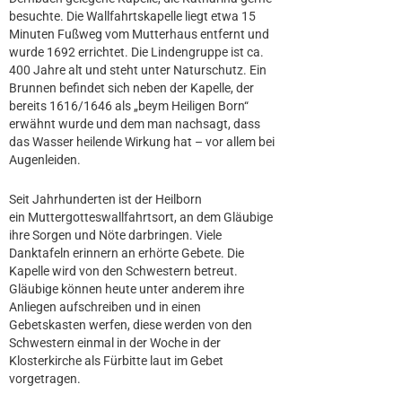
besuchte. Die Wallfahrtskapelle liegt etwa 15
Minuten Fußweg vom Mutterhaus entfernt und
wurde 1692 errichtet. Die Lindengruppe ist ca.
400 Jahre alt und steht unter Naturschutz. Ein
Brunnen befindet sich neben der Kapelle, der
bereits 1616/1646 als „beym Heiligen Born“
erwähnt wurde und dem man nachsagt, dass
das Wasser heilende Wirkung hat – vor allem bei
Augenleiden.
Seit Jahrhunderten ist der Heilborn
ein Muttergotteswallfahrtsort, an dem Gläubige
ihre Sorgen und Nöte darbringen. Viele
Danktafeln erinnern an erhörte Gebete. Die
Kapelle wird von den Schwestern betreut.
Gläubige können heute unter anderem ihre
Anliegen aufschreiben und in einen
Gebetskasten werfen, diese werden von den
Schwestern einmal in der Woche in der
Klosterkirche als Fürbitte laut im Gebet
vorgetragen.