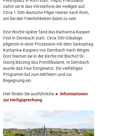
Petersplatz in Rom statt. Papst Franziskus
nahm sie in das Verzeichnis der Heiligen auf.
Circa 1.500 deutsche Pilger reisten nach Rom,
um bei den Feierlichkeiten dabei zu sein.
Eine Woche später fand das Katharina-Kasper-
Fest in Dernbach statt. Circa 500 Gläubige
pilgerten in einer Prozession mit dem Sarkophag
Katharina Kaspers von Dernbach nach Wirges.
Dort feierten sie in der Kirche mit Bischof Dr.
Georg Bätzing das Pontifikalamt. In Dernbach
wurde das Fest fortgesetzt. Ein vielfältiges
Programm lud zum Mitfeiern und zur
Begegnung ein.
Hier finden Sie ausführliche
► Informationen
zur Heiligsprechung
.