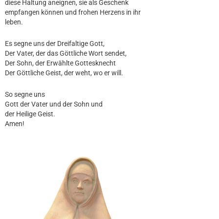
diese Haltung aneignen, sie als Geschenk
empfangen können und frohen Herzens in ihr
leben.
Es segne uns der Dreifaltige Gott,
Der Vater, der das Göttliche Wort sendet,
Der Sohn, der Erwählte Gottesknecht
Der Göttliche Geist, der weht, wo er will.
So segne uns
Gott der Vater und der Sohn und
der Heilige Geist.
Amen!