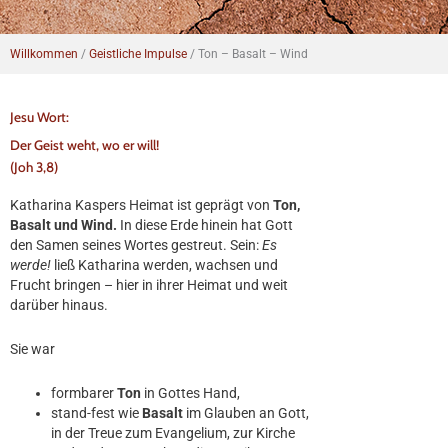
Willkommen
/
Geistliche Impulse
/
Ton – Basalt – Wind
Jesu Wort:
Der Geist weht, wo er will!
(Joh 3,8)
Katharina Kaspers Heimat ist geprägt von
Ton,
Basalt und Wind.
In diese Erde hinein hat Gott
den Samen seines Wortes gestreut. Sein:
Es
werde!
ließ Katharina werden, wachsen und
Frucht bringen – hier in ihrer Heimat und weit
darüber hinaus.
Sie war
formbarer
Ton
in Gottes Hand,
stand-fest wie
Basalt
im Glauben an Gott,
in der Treue zum Evangelium, zur Kirche