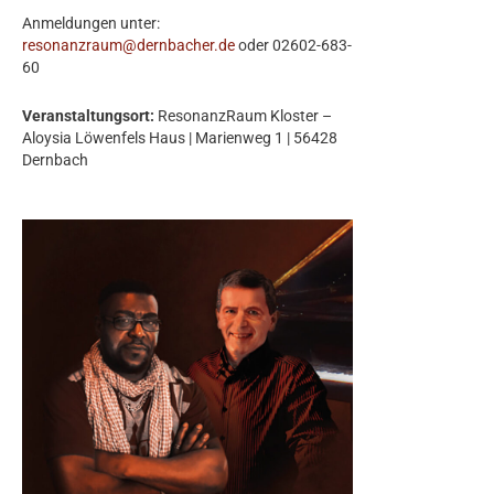
Anmeldungen unter:
resonanzraum@dernbacher.de
oder 02602-683-
60
Veranstaltungsort:
ResonanzRaum Kloster –
Aloysia Löwenfels Haus | Marienweg 1 | 56428
Dernbach