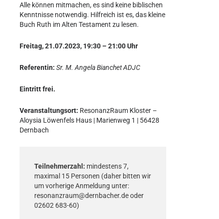
Alle können mitmachen, es sind keine biblischen
Kenntnisse notwendig. Hilfreich ist es, das kleine
Buch Ruth im Alten Testament zu lesen.
Freitag, 21.07.2023,
19:30 – 21:00 Uhr
Referentin:
Sr. M. Angela Bianchet ADJC
Eintritt frei.
Veranstaltungsort:
ResonanzRaum Kloster –
Aloysia Löwenfels Haus | Marienweg 1 | 56428
Dernbach
Teilnehmerzahl:
mindestens 7,
maximal 15 Personen (daher bitten wir
um vorherige Anmeldung unter:
resonanzraum@dernbacher.de oder
02602 683-60)