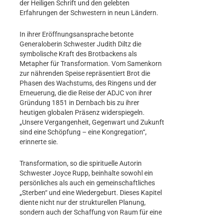
der Heiligen Schrift und den gelebten
Erfahrungen der Schwestern in neun Ländern.
In ihrer Eröffnungsansprache betonte
Generaloberin Schwester Judith Diltz die
symbolische Kraft des Brotbackens als
Metapher für Transformation. Vom Samenkorn
zur nährenden Speise repräsentiert Brot die
Phasen des Wachstums, des Ringens und der
Erneuerung, die die Reise der ADJC von ihrer
Gründung 1851 in Dernbach bis zu ihrer
heutigen globalen Präsenz widerspiegeln.
„Unsere Vergangenheit, Gegenwart und Zukunft
sind eine Schöpfung – eine Kongregation“,
erinnerte sie.
Transformation, so die spirituelle Autorin
Schwester Joyce Rupp, beinhalte sowohl ein
persönliches als auch ein gemeinschaftliches
„Sterben“ und eine Wiedergeburt. Dieses Kapitel
diente nicht nur der strukturellen Planung,
sondern auch der Schaffung von Raum für eine