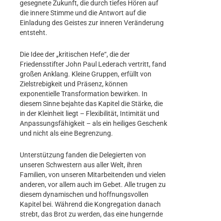
gesegnete Zukunft, die durch tiefes Hören auf
die innere Stimme und die Antwort auf die
Einladung des Geistes zur inneren Veränderung
entsteht.
Die Idee der „kritischen Hefe“, die der
Friedensstifter John Paul Lederach vertritt, fand
großen Anklang. Kleine Gruppen, erfüllt von
Zielstrebigkeit und Präsenz, können
exponentielle Transformation bewirken. In
diesem Sinne bejahte das Kapitel die Stärke, die
in der Kleinheit liegt – Flexibilität, Intimität und
Anpassungsfähigkeit – als ein heiliges Geschenk
und nicht als eine Begrenzung.
Unterstützung fanden die Delegierten von
unseren Schwestern aus aller Welt, ihren
Familien, von unseren Mitarbeitenden und vielen
anderen, vor allem auch im Gebet. Alle trugen zu
diesem dynamischen und hoffnungsvollen
Kapitel bei. Während die Kongregation danach
strebt, das Brot zu werden, das eine hungernde