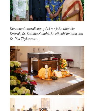
Die neue Generalleitung (v.l.n.r.): Sr. Michele
Dvorak, Sr. Sabitha Kalathil, Sr. Nkechi Iwuoha und
Sr. Rita Thykootam.