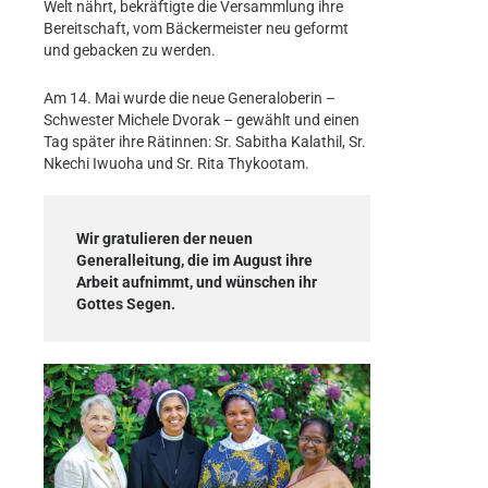
Welt nährt, bekräftigte die Versammlung ihre
Bereitschaft, vom Bäckermeister neu geformt
und gebacken zu werden.
Am 14. Mai wurde die neue Generaloberin –
Schwester Michele Dvorak – gewählt und einen
Tag später ihre Rätinnen: Sr. Sabitha Kalathil, Sr.
Nkechi Iwuoha und Sr. Rita Thykootam.
Wir gratulieren der neuen
Generalleitung, die im August ihre
Arbeit aufnimmt, und wünschen ihr
Gottes Segen.