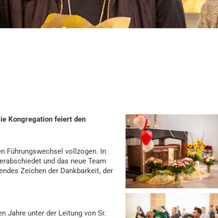
Die Kongregation feiert den
n Führungswechsel vollzogen. In
 verabschiedet und das neue Team
gendes Zeichen der Dankbarkeit, der
en Jahre unter der Leitung von Sr.