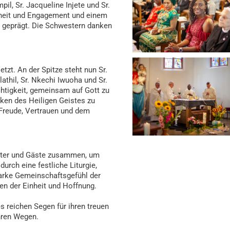
il, Sr. Jacqueline Injete und Sr.
sheit und Engagement und einem
d geprägt. Die Schwestern danken
etzt. An der Spitze steht nun Sr.
athil, Sr. Nkechi Iwuoha und Sr.
chtigkeit, gemeinsam auf Gott zu
rken des Heiligen Geistes zu
Freude, Vertrauen und dem
beiter und Gäste zusammen, um
rch eine festliche Liturgie,
arke Gemeinschaftsgefühl der
en der Einheit und Hoffnung.
 reichen Segen für ihren treuen
ihren Wegen.