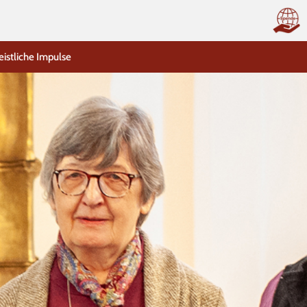
eistliche Impulse