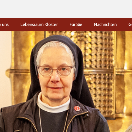
r uns
Lebensraum Kloster
Für Sie
Nachrichten
G