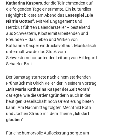
Katharina Kaspers
, der die Teilnehmenden auf
die folgenden Tage einstimmte. Ein kulturelles
Highlight bildete am Abend das
Lesespiel „Die
Närrin Gottes“
. Mit viel Engagement und
Herzblut führten Laiendarsteller – bestehend
aus Schwestern, Klostermitarbeitenden und
Freunden – das Leben und Wirken von
Katharina Kasper eindrucksvoll auf. Musikalisch
untermalt wurde das Stück vom
Schwesternchor unter der Leitung von Hildegard
Schaefer-Breit.
Der Samstag startete nach einem stärkenden
Frühstück mit Ulrich Keller, der in seinem Vortrag
„Mit Maria Katharina Kasper der Zeit voran“
darlegte, wie die Ordensgründerin auch in der
heutigen Gesellschaft noch Orientierung bieten
kann. Am Nachmittag folgten Mechthild Roth
und Jochen Straub mit dem Thema
„Ich darf
glauben“
.
Für eine humorvolle Auflockerung sorgte um