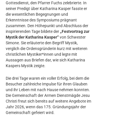
Gottesdienst, den Pfarrer Fuchs zelebrierte. In
seiner Predigt über Katharina Kasper fasste er
die wesentlichen Begegnungen und
Erkenntnisse des Symposiums prägnant
zusammen. Den Höhepunkt und Abschluss der
inspirierenden Tage bildete der
„Festvortrag zur
Mystik der Katharina Kasper“
von Schwester
Simone. Sie erläuterte den Begriff Mystik,
verglich die Ordensgründerin kurz mit weiteren
christlichen Mystiker*innen und legte mit
Aussagen aus Briefen dar, wie sich Katharina
Kaspers Mystik zeigte.
Die drei Tage waren ein voller Erfolg, bei dem die
Besucher zahlreiche Impulse für ihren Glauben
und ihr Leben mit nach Hause nehmen konnten.
Die Gemeinschaft der Armen Dienstmägde Jesu
Christi freut sich bereits auf weitere Angebote im
Jahr 2026, wenn das 175. Gründungsjahr der
Gemeinschaft gefeiert wird.