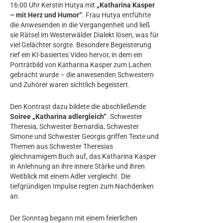
16:00 Uhr Kerstin Hutya mit
„Katharina Kasper
– mit Herz und Humor“
. Frau Hutya entführte
die Anwesenden in die Vergangenheit und ließ
sie Rätsel im Westerwälder Dialekt lösen, was für
viel Gelächter sorgte. Besondere Begeisterung
rief ein KI-basiertes Video hervor, in dem ein
Porträtbild von Katharina Kasper zum Lachen
gebracht wurde – die anwesenden Schwestern
und Zuhörer waren sichtlich begeistert.
Den Kontrast dazu bildete die abschließende
Soiree „Katharina adlergleich“
. Schwester
Theresia, Schwester Bernardia, Schwester
Simone und Schwester Georgis griffen Texte und
Themen aus Schwester Theresias
gleichnamigem Buch auf, das Katharina Kasper
in Anlehnung an ihre innere Stärke und ihren
Weitblick mit einem Adler vergleicht. Die
tiefgründigen Impulse regten zum Nachdenken
an.
Der Sonntag begann mit einem feierlichen