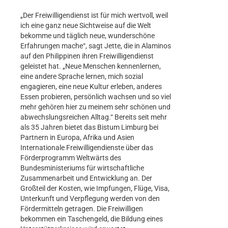
„Der Freiwilligendienst ist für mich wertvoll, weil
ich eine ganz neue Sichtweise auf die Welt
bekomme und täglich neue, wunderschöne
Erfahrungen mache“, sagt Jette, die in Alaminos
auf den Philippinen ihren Freiwilligendienst
geleistet hat. „Neue Menschen kennenlernen,
eine andere Sprache lernen, mich sozial
engagieren, eine neue Kultur erleben, anderes
Essen probieren, persönlich wachsen und so viel
mehr gehören hier zu meinem sehr schönen und
abwechslungsreichen Alltag.“ Bereits seit mehr
als 35 Jahren bietet das Bistum Limburg bei
Partnern in Europa, Afrika und Asien
Internationale Freiwilligendienste über das
Förderprogramm Weltwärts des
Bundesministeriums für wirtschaftliche
Zusammenarbeit und Entwicklung an. Der
Großteil der Kosten, wie Impfungen, Flüge, Visa,
Unterkunft und Verpflegung werden von den
Fördermitteln getragen. Die Freiwilligen
bekommen ein Taschengeld, die Bildung eines