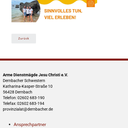
Zurück
Arme Dienstmägde Jesu Christi e.V.
Dernbacher Schwestern
Katharina-Kasper-Straße 10
56428 Dernbach
Telefon: 02602 683-190
Telefax: 02602 683-194
provinzialat@dernbacher.de
Ansprechpartner