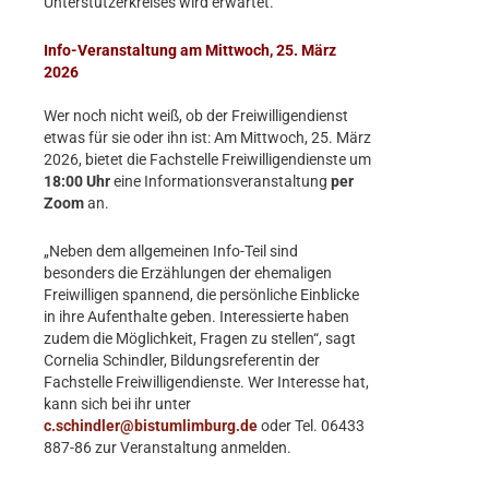
Unterstützerkreises wird erwartet.
Info-Veranstaltung am Mittwoch, 25. März
2026
Wer noch nicht weiß, ob der Freiwilligendienst
etwas für sie oder ihn ist: Am Mittwoch, 25. März
2026, bietet die Fachstelle Freiwilligendienste um
18:00 Uhr
eine Informationsveranstaltung
per
Zoom
an.
„Neben dem allgemeinen Info-Teil sind
besonders die Erzählungen der ehemaligen
Freiwilligen spannend, die persönliche Einblicke
in ihre Aufenthalte geben. Interessierte haben
zudem die Möglichkeit, Fragen zu stellen“, sagt
Cornelia Schindler, Bildungsreferentin der
Fachstelle Freiwilligendienste. Wer Interesse hat,
kann sich bei ihr unter
c.schindler@bistumlimburg.de
oder Tel. 06433
887-86 zur Veranstaltung anmelden.