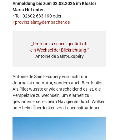
Anmeldung bis zum 02.03.2026 im Kloster
Maria Hilf unter:
• Tel. 02602 683 190 oder
•
provinzialat@dernbacher.de
„Um klar zu sehen, genügt oft
ein Wechsel der Blickrichtung.“
Antoine de Saint-Exupéry
Antoine de Saint-Exupéry war nicht nur
Journalist und Autor, sondern auch Berufspilot.
Als Pilot wusste er wie entscheidend es ist, die
Perspektive zu wechseln, um Klarheit zu
gewinnen – sei es beim Navigieren durch Wolken
oder beim Überdenken von Lebenssituationen.