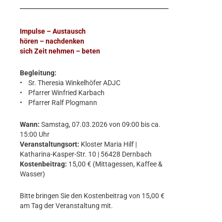
Impulse – Austausch
hören – nachdenken
sich Zeit nehmen – beten
Begleitung:
• Sr. Theresia Winkelhöfer ADJC
• Pfarrer Winfried Karbach
• Pfarrer Ralf Plogmann
Wann:
Samstag, 07.03.2026 von 09:00 bis ca.
15:00 Uhr
Veranstaltungsort:
Kloster Maria Hilf |
Katharina-Kasper-Str. 10 | 56428 Dernbach
Kostenbeitrag:
15,00 € (Mittagessen, Kaffee &
Wasser)
Bitte bringen Sie den Kostenbeitrag von 15,00 €
am Tag der Veranstaltung mit.