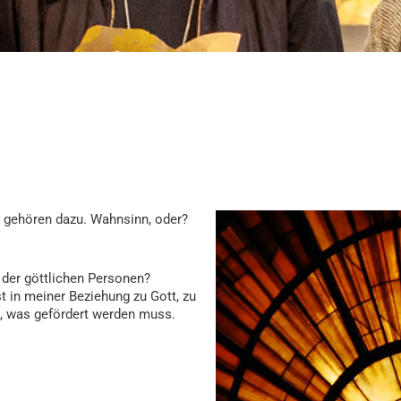
r gehören dazu. Wahnsinn, oder?
e der göttlichen Personen?
st in meiner Beziehung zu Gott, zu
s, was gefördert werden muss.