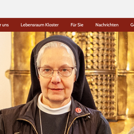
r uns
Lebensraum Kloster
Für Sie
Nachrichten
G