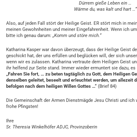
Dürrem gieße Leben ein …
Wärme du, was kalt und hart …“
Also, auf jeden Fall stört der Heilige Geist. ER stört mich in mei
meinen Gewohnheiten und meiner Eingefahrenheit. Wenn ich um d
bitte ich genau darum:
„Komm und störe mich.“
Katharina Kasper war davon überzeugt, dass der Heilige Geist de
geschickt hat, der uns erfüllen und beglücken will, der sich un
wenn wir es zulassen. Katharina vertraute dem Heiligen Geist u
ihr helfend zur Seite stand. Immer wieder ermuntert sie dazu, es 
„Fahren Sie fort, … zu beten tagtäglich zu Gott, dem Heiligen Ge
denselben geleitet, beseelt und erleuchtet werden, um allezeit 
befolgen nach dem heiligen Willen Gottes …“
(Brief 84)
Die Gemeinschaft der Armen Dienstmägde Jesu Christi und ich
frohe Pfingsten!
Ihre
Sr. Theresia Winkelhöfer ADJC, Provinzoberin