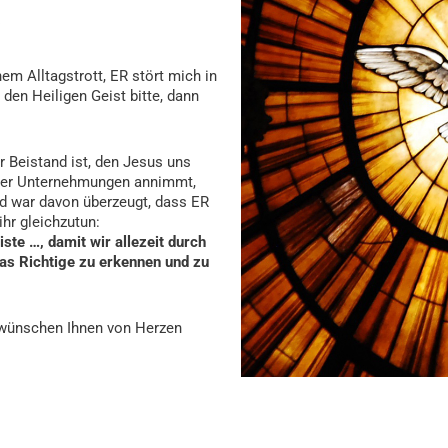
nem Alltagstrott, ER stört mich in
en Heiligen Geist bitte, dann
r Beistand ist, den Jesus uns
serer Unternehmungen annimmt,
nd war davon überzeugt, dass ER
ihr gleichzutun:
iste …, damit wir allezeit durch
das Richtige zu erkennen und zu
 wünschen Ihnen von Herzen