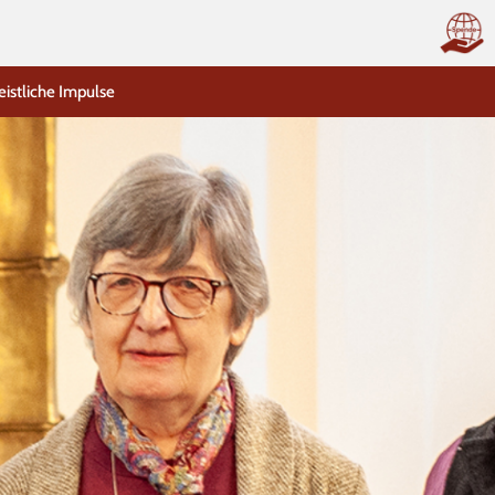
eistliche Impulse