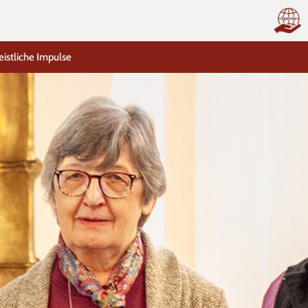
eistliche Impulse