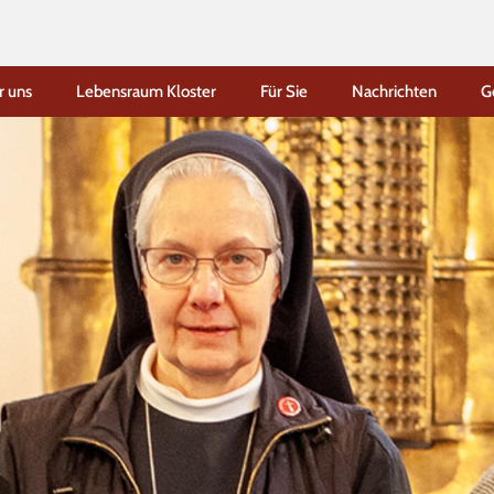
r uns
Lebensraum Kloster
Für Sie
Nachrichten
G