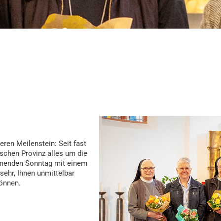
ren Meilenstein: Seit fast
schen Provinz alles um die
mmenden Sonntag mit einem
sehr, Ihnen unmittelbar
önnen.