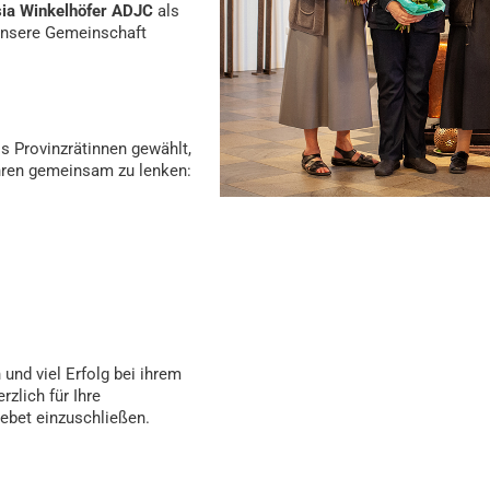
ia Winkelhöfer ADJC
als
 unsere Gemeinschaft
s Provinzrätinnen gewählt,
ren gemeinsam zu lenken:
und viel Erfolg bei ihrem
zlich für Ihre
Gebet einzuschließen.