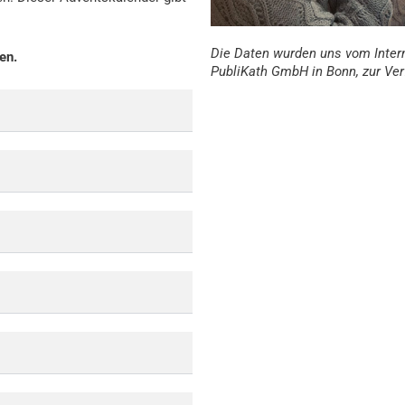
Die Daten wurden uns vom Intern
en.
PubliKath GmbH in Bonn, zur Ver